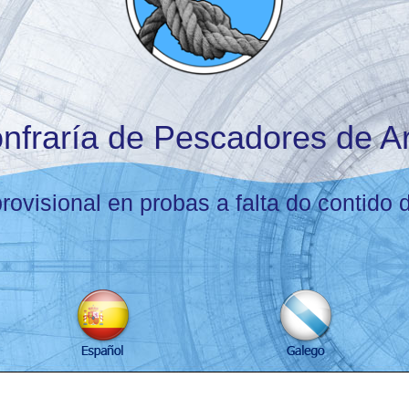
nfraría de Pescadores de A
rovisional en probas a falta do contido de